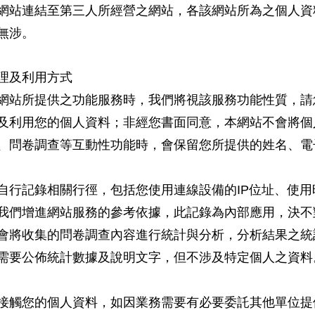
網站連結至第三人所經營之網站，各該網站所為之個人資
無涉。
理及利用方式
網站所提供之功能服務時，我們將視該服務功能性質，請
及利用您的個人資料；非經您書面同意，本網站不會將個
、問卷調查等互動性功能時，會保留您所提供的姓名、電
自行記錄相關行徑，包括您使用連線設備的IP位址、使
我們增進網站服務的參考依據，此記錄為內部應用，決不
會將收集的問卷調查內容進行統計與分析，分析結果之統
需要公佈統計數據及說明文字，但不涉及特定個人之資料
接觸您的個人資料，如因業務需要有必要委託其他單位提