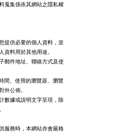
料蒐集係依其網站之隱私權
您提供必要的個人資料，並
人資料用於其他用途。
子郵件地址、聯絡方式及使
用時間、使用的瀏覽器、瀏覽
對外公佈。
計數據或說明文字呈現，除
。
供服務時，本網站亦會嚴格