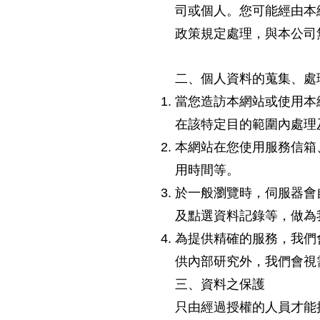
司或個人。您可能經由本
政策規定處理，與本公司
二、個人資料的蒐集、處
當您造訪本網站或使用本
在該特定目的範圍內處理
本網站在您使用服務信箱
用時間等。
於一般瀏覽時，伺服器會
及點選資料記錄等，做為
為提供精確的服務，我們
供內部研究外，我們會視
三、資料之保護
只由經過授權的人員才能