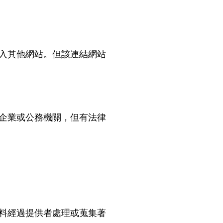
入其他網站。但該連結網站
企業或公務機關，但有法律
料經過提供者處理或蒐集著