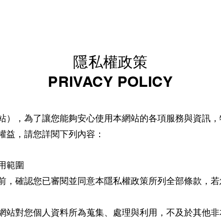
隱私權政策
PRIVACY POLICY
站），為了讓您能夠安心使用本網站的各項服務與資訊，
權益，請您詳閱下列內容：
用範圍
前，確認您已審閱並同意本隱私權政策所列全部條款，若
網站對您個人資料所為蒐集、處理與利用，不及於其他非