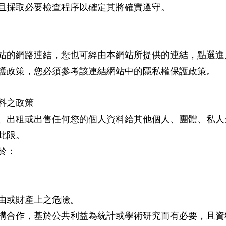
且採取必要檢查程序以確定其將確實遵守。
站的網路連結，您也可經由本網站所提供的連結，點選進
護政策，您必須參考該連結網站中的隱私權保護政策。
料之政策
、出租或出售任何您的個人資料給其他個人、團體、私人
此限。
於：
由或財產上之危險。
構合作，基於公共利益為統計或學術研究而有必要，且資