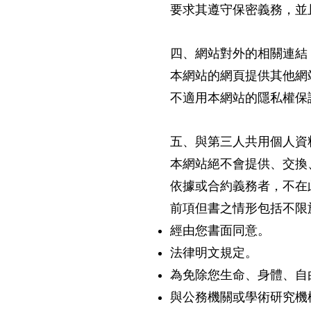
要求其遵守保密義務，並
四、網站對外的相關連結
本網站的網頁提供其他網
不適用本網站的隱私權保
五、與第三人共用個人資
本網站絕不會提供、交換
依據或合約義務者，不在
前項但書之情形包括不限
經由您書面同意。
法律明文規定。
為免除您生命、身體、自
與公務機關或學術研究機